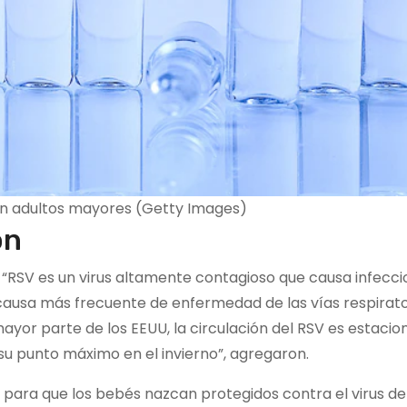
en adultos mayores (Getty Images)
ón
el “RSV es un virus altamente contagioso que causa infecc
 causa más frecuente de enfermedad de las vías respirato
mayor parte de los EEUU, la circulación del RSV es estacion
u punto máximo en el invierno”, agregaron.
para que los bebés nazcan protegidos contra el virus de