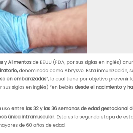
as y Alimentos
de EEUU (FDA, por sus siglas en inglés) anun
iratorio,
denominada como Abrysvo. Esta inmunización, 
uso en embarazadas
”, la cual tiene por objetivo prevenir l
r sus siglas en inglés) “en bebés
desde el nacimiento y ha
u uso
entre las 32 y las 36 semanas de edad gestacional d
sis única intramuscular
. Esta es la segunda etapa de est
mayores de 60 años de edad.