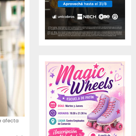
ue afecta