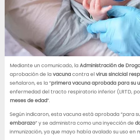
Mediante un comunicado, la
Administración de Drog
aprobación de la
vacuna
contra el
virus sincicial resp
señalaron, es la “
primera vacuna aprobada para su 
enfermedad del tracto respiratorio inferior (LRTD, po
meses de edad
”.
Según indicaron, esta vacuna está aprobada “para s
embarazo
” y se administra como una inyección de
do
inmunización, ya que mayo había avalado su uso en 