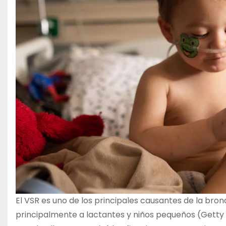
El VSR es uno de los principales causantes de la bronqu
principalmente a lactantes y niños pequeños (Getty