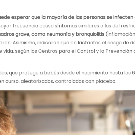
puede esperar que la mayoría de las personas se infecten
 mayor frecuencia causa síntomas similares a los del resfr
adros grave, como neumonía y bronquiolitis
(inflamación
ron. Asimismo, indicaron que en lactantes el riesgo de d
 vida, según los Centros para el Control y la Prevención 
das, que protege a bebés desde el nacimiento hasta los 
 en curso, aleatorizados, controlados con placebo.