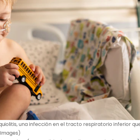
iolitis, una infección en el tracto respiratorio inferior q
 Images)