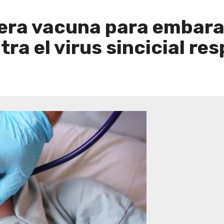
mera vacuna para embara
ra el virus sincicial res