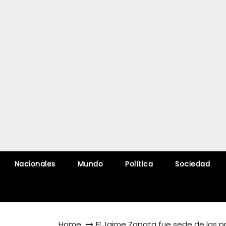
Nacionales
Mundo
Política
Sociedad
Home
El Jaime Zapata fue sede de las pr