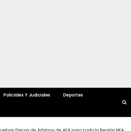
Policiales Y Judiciales
Deportes
uebas físicas de Árbitros de AFA para toda la Región NEA