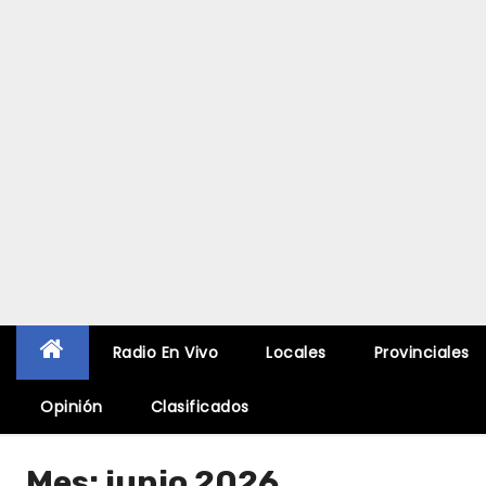
Radio En Vivo
Locales
Provinciales
Opinión
Clasificados
Mes:
junio 2026