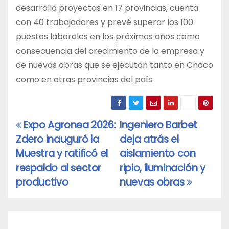
desarrolla proyectos en 17 provincias, cuenta
con 40 trabajadores y prevé superar los 100
puestos laborales en los próximos años como
consecuencia del crecimiento de la empresa y
de nuevas obras que se ejecutan tanto en Chaco
como en otras provincias del país.
Expo Agronea 2026:
Ingeniero Barbet
Navegación
Zdero inauguró la
deja atrás el
de
Muestra y ratificó el
aislamiento con
entradas
respaldo al sector
ripio, iluminación y
productivo
nuevas obras