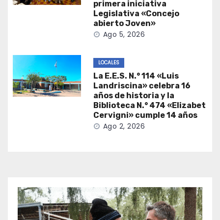
primera iniciativa
Legislativa «Concejo
abierto Joven»
Ago 5, 2026
LOCALES
La E.E.S. N.° 114 «Luis
Landriscina» celebra 16
años de historia y la
Biblioteca N.° 474 «Elizabet
Cervigni» cumple 14 años
Ago 2, 2026