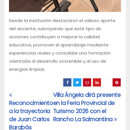
Desde la institución destacaron el valioso aporte
del docente, subrayando que este tipo de
acciones contribuyen a mejorar la calidad
educativa, promover el aprendizaje mediante
experiencias reales y consolidar una formación
orientada al desarrollo sostenible y al uso de
energías limpias.
Villa Ángela dirá presente
Navegación
Reconocimiento
en la Feria Provincial de
de
a la trayectoria
Turismo 2026 con el
entradas
de Juan Carlos
Rancho La Salmantina
Barabás