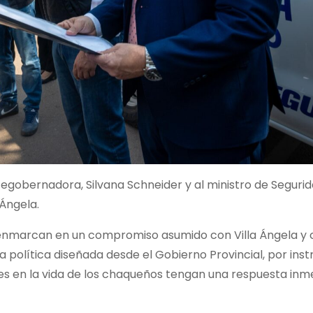
icegobernadora, Silvana Schneider y al ministro de Seguri
 Ángela.
e enmarcan en un compromiso asumido con Villa Ángela y 
na política diseñada desde el Gobierno Provincial, por inst
es en la vida de los chaqueños tengan una respuesta inm