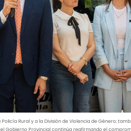
olicía Rural y a la División de Violencia de Género; tamb
 el Gobierno Provincial continúa reafirmando el comprom