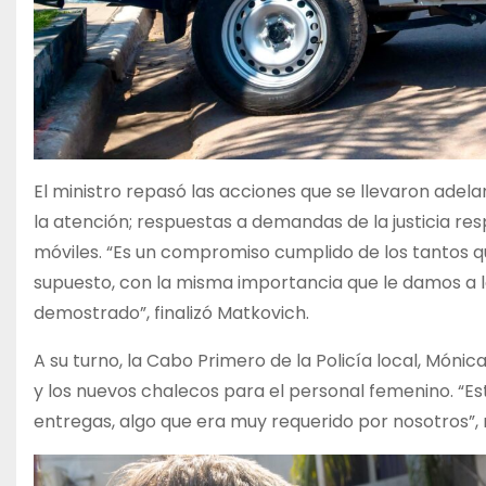
El ministro repasó las acciones que se llevaron adel
la atención; respuestas a demandas de la justicia r
móviles. “Es un compromiso cumplido de los tantos qu
supuesto, con la misma importancia que le damos a lo
demostrado”, finalizó Matkovich.
A su turno, la Cabo Primero de la Policía local, Móni
y los nuevos chalecos para el personal femenino. “E
entregas, algo que era muy requerido por nosotros”, 