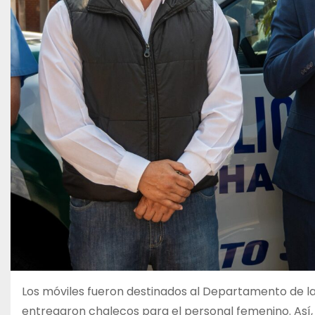
Los móviles fueron destinados al Departamento de la P
entregaron chalecos para el personal femenino. Así,