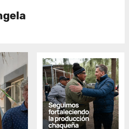
ngela