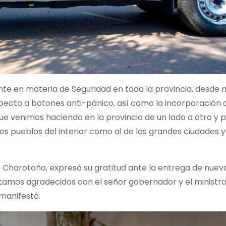
ante en materia de Seguridad en toda la provincia, desde 
especto a botones anti-pánico, así como la incorporación
e venimos haciendo en la provincia de un lado a otro y 
s pueblos del interior como al de las grandes ciudades y
ca Charotoño, expresó su gratitud ante la entrega de nuev
stamos agradecidos con el señor gobernador y el ministro
manifestó.