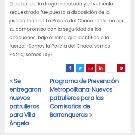
El detenido, la droga incautada y el vehículo
secuestrado fue puesto a disposición de la
justicia federal. La Policía del Chaco reafirma así
su compromiso con la seguridad de los
chaqueños, bajo el lema que identifica a la
fuerza: «Somos la Policía del Chaco, somos
Patria, somos Ley».
Se
Programa de Prevención
Navegación
entregaron
Metropolitana: Nuevos
de
nuevos
patrulleros para las
entradas
patrulleros
Comisarías de
para Villa
Barranqueras
Ángela