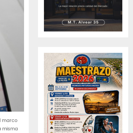
el marco
La misma