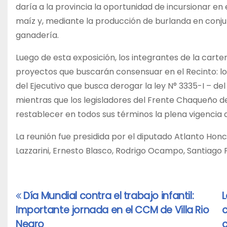
daría a la provincia la oportunidad de incursionar 
maíz y, mediante la producción de burlanda en conju
ganadería.
Luego de esta exposición, los integrantes de la cart
proyectos que buscarán consensuar en el Recinto: los
del Ejecutivo que busca derogar la ley N° 3335-I – del
mientras que los legisladores del Frente Chaqueño de
restablecer en todos sus términos la plena vigencia de
La reunión fue presidida por el diputado Atlanto Hon
Lazzarini, Ernesto Blasco, Rodrigo Ocampo, Santiago 
Día Mundial contra el trabajo infantil:
L
Navegación
Importante jornada en el CCM de Villa Rio
c
de
Negro