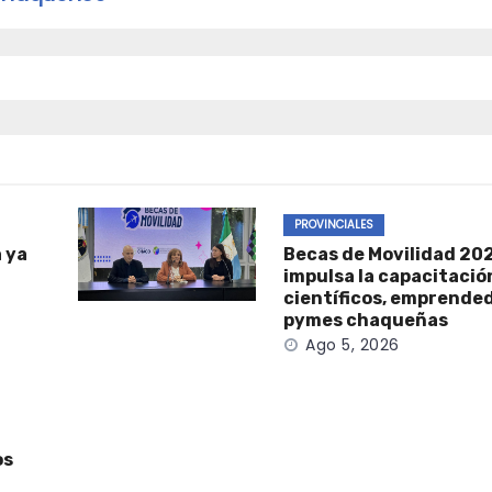
PROVINCIALES
 ya
Becas de Movilidad 202
impulsa la capacitació
científicos, emprende
pymes chaqueñas
Ago 5, 2026
os