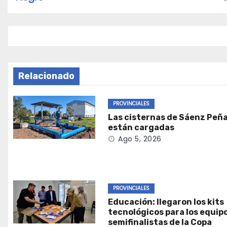
entradas
Relacionado
PROVINCIALES
Las cisternas de Sáenz Peña
están cargadas
Ago 5, 2026
PROVINCIALES
Educación: llegaron los kits
tecnológicos para los equip
semifinalistas de la Copa