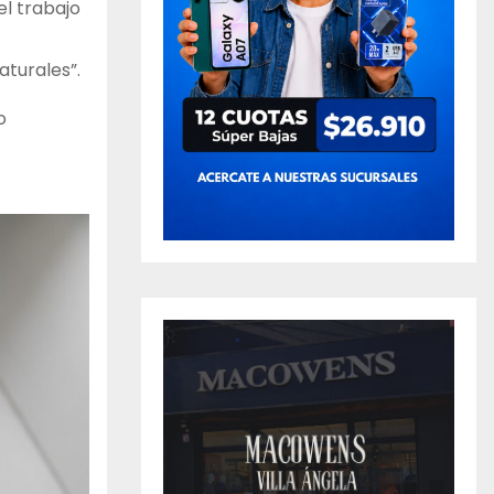
el trabajo
aturales”.
o