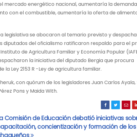
en el mercado energético nacional, aumentaría la demanda
nto con el combustible, aumentaría la oferta de alimento
era legislativa se abocaron al temario previsto y despach
 diputados del oficialismo ratificaron respaldo para el 
 Instituto de Agricultura Familiar y Economía Popular (IAF
spacharon la iniciativa del diputado Bergia que procura
 la Ley 2153 R -Ley de agricultura familiar.
cheruk, con quórum de los legisladores Juan Carlos Ayala,
Pérez Pons y Maida With.
a Comisión de Educación debatió iniciativas sob
apacitación, concientización y formación de los
chaqueños