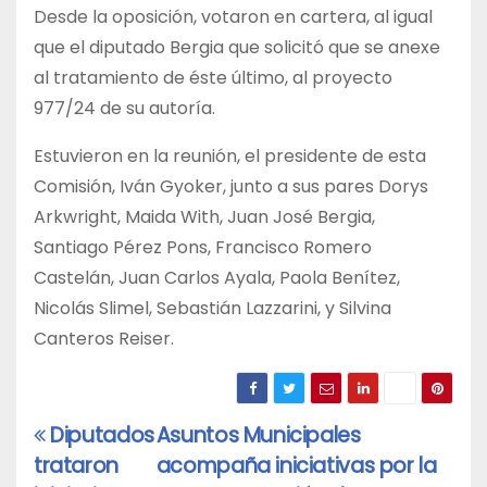
Desde la oposición, votaron en cartera, al igual
que el diputado Bergia que solicitó que se anexe
al tratamiento de éste último, al proyecto
977/24 de su autoría.
Estuvieron en la reunión, el presidente de esta
Comisión, Iván Gyoker, junto a sus pares Dorys
Arkwright, Maida With, Juan José Bergia,
Santiago Pérez Pons, Francisco Romero
Castelán, Juan Carlos Ayala, Paola Benítez,
Nicolás Slimel, Sebastián Lazzarini, y Silvina
Canteros Reiser.
Diputados
Asuntos Municipales
Navegación
trataron
acompaña iniciativas por la
de