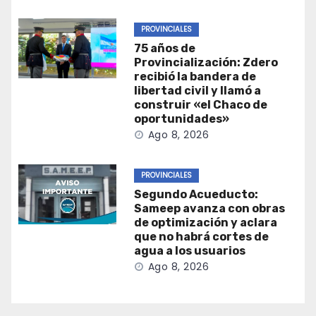
PROVINCIALES
75 años de
Provincialización: Zdero
recibió la bandera de
libertad civil y llamó a
construir «el Chaco de
oportunidades»
Ago 8, 2026
PROVINCIALES
Segundo Acueducto:
Sameep avanza con obras
de optimización y aclara
que no habrá cortes de
agua a los usuarios
Ago 8, 2026