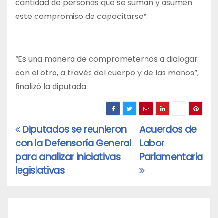
cantidad de personas que se suman y asumen
este compromiso de capacitarse”.
“Es una manera de comprometernos a dialogar
con el otro, a través del cuerpo y de las manos”,
finalizó la diputada.
Diputados se reunieron
Acuerdos de
Navegación
con la Defensoría General
Labor
de
para analizar iniciativas
Parlamentaria
entradas
legislativas