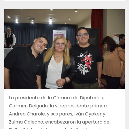
La presidente de la Cámara de Diputados,
Carmen Delgado, la vicepresidente primera
Andrea Charole, y sus pares, Iván Gyoker y
Zulma Galeano, encabezaron la apertura del