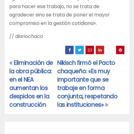
para hacer ese trabajo, no se trata de
agradecer sino se trata de poner el mayor
compromiso en la gestión cotidiana».
// diariochaco
Eliminación de
Nikisch firmó el Pacto
Navegación
la obra pública:
chaqueño: «Es muy
de
en el NEA
importante que se
entradas
aumentan los
trabaje en forma
despidos en la
conjunta, respetando
construcción
las instituciones»