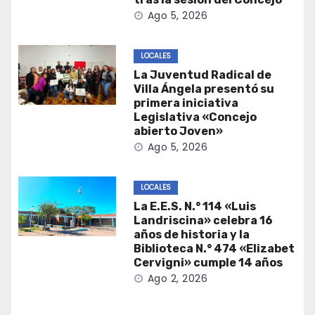
Ago 5, 2026
LOCALES
La Juventud Radical de
Villa Ángela presentó su
primera iniciativa
Legislativa «Concejo
abierto Joven»
Ago 5, 2026
LOCALES
La E.E.S. N.° 114 «Luis
Landriscina» celebra 16
años de historia y la
Biblioteca N.° 474 «Elizabet
Cervigni» cumple 14 años
Ago 2, 2026