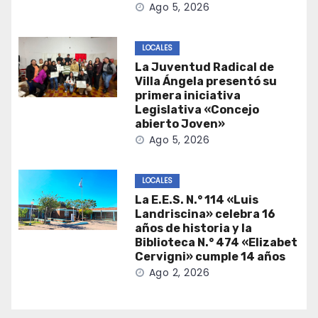
Ago 5, 2026
LOCALES
La Juventud Radical de
Villa Ángela presentó su
primera iniciativa
Legislativa «Concejo
abierto Joven»
Ago 5, 2026
LOCALES
La E.E.S. N.° 114 «Luis
Landriscina» celebra 16
años de historia y la
Biblioteca N.° 474 «Elizabet
Cervigni» cumple 14 años
Ago 2, 2026