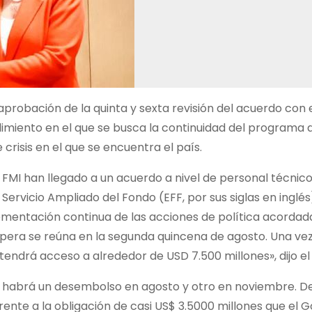
 aprobación de la quinta y sexta revisión del acuerdo con 
dimiento en el que se busca la continuidad del programa
crisis en el que se encuentra el país.
 FMI han llegado a un acuerdo a nivel de personal técnico
Servicio Ampliado del Fondo (EFF, por sus siglas en inglés
ementación continua de las acciones de política acordada
espera se reúna en la segunda quincena de agosto. Una ve
tendrá acceso a alrededor de USD 7.500 millones», dijo el
ue habrá un desembolso en agosto y otro en noviembre. D
ente a la obligación de casi US$ 3.5000 millones que el 