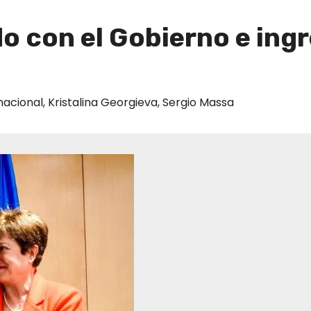
do con el Gobierno e in
nacional
,
Kristalina Georgieva
,
Sergio Massa