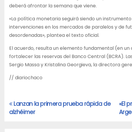
deberá afrontar la semana que viene.
«La política monetaria seguirá siendo un instrument
intervenciones en los mercados de paralelos y de fu
desordenadas», plantea el texto oficial.
El acuerdo, resulta un elemento fundamental (en un 
fortalecer las reservas del Banco Central (BCRA). La
Sergio Massa y Kristalina Georgieva, la directora ger
// diariochaco
Lanzan la primera prueba rápida de
«El 
Navegación
alzhéimer
Arge
de
entradas