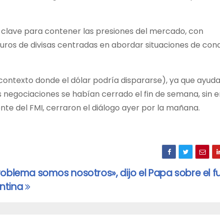
o clave para contener las presiones del mercado, con
turos de divisas centradas en abordar situaciones de con
contexto donde el dólar podría dispararse), ya que ayuda
s negociaciones se habían cerrado el fin de semana, sin
ente del FMI, cerraron el diálogo ayer por la mañana.
problema somos nosotros», dijo el Papa sobre el f
ntina