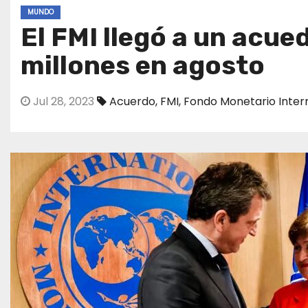
MUNDO
El FMI llegó a un acue
millones en agosto
Jul 28, 2023
Acuerdo
,
FMI
,
Fondo Monetario Inter