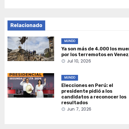
Relacionado
MUNDO
Ya son más de 4.000 los mue
por los terremotos en Vene
Jul 10, 2026
MUNDO
Elecciones en Perú: el
presidente pidió a los
candidatos a reconocer los
resultados
Jun 7, 2026