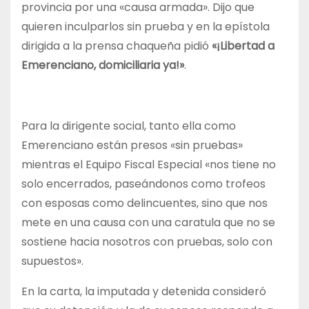
provincia por una «causa armada». Dijo que
quieren inculparlos sin prueba y en la epístola
dirigida a la prensa chaqueña pidió
«¡Libertad a
Emerenciano, domiciliaria ya!»
.
Para la dirigente social, tanto ella como
Emerenciano están presos «sin pruebas»
mientras el Equipo Fiscal Especial «nos tiene no
solo encerrados, paseándonos como trofeos
con esposas como delincuentes, sino que nos
mete en una causa con una caratula que no se
sostiene hacia nosotros con pruebas, solo con
supuestos».
En la carta, la imputada y detenida consideró