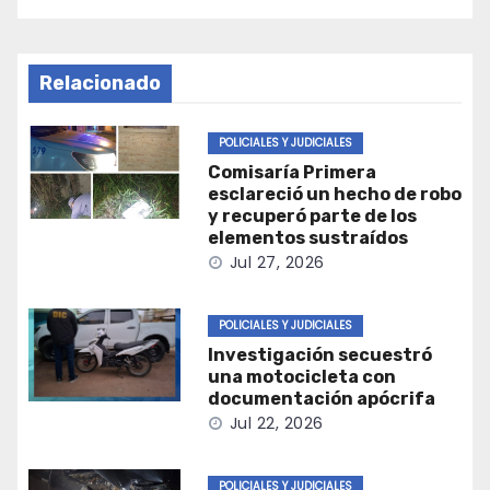
Relacionado
POLICIALES Y JUDICIALES
Comisaría Primera
esclareció un hecho de robo
y recuperó parte de los
elementos sustraídos
Jul 27, 2026
POLICIALES Y JUDICIALES
Investigación secuestró
una motocicleta con
documentación apócrifa
Jul 22, 2026
POLICIALES Y JUDICIALES