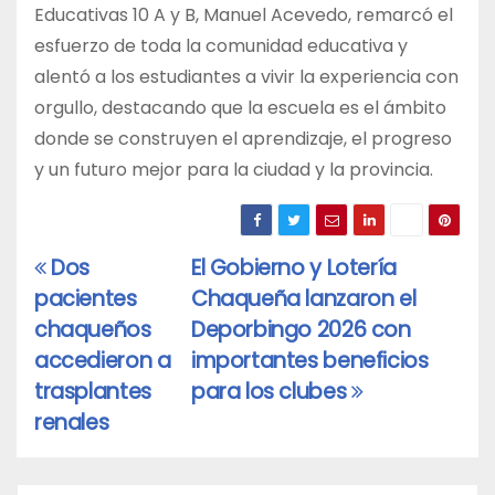
Educativas 10 A y B, Manuel Acevedo, remarcó el
esfuerzo de toda la comunidad educativa y
alentó a los estudiantes a vivir la experiencia con
orgullo, destacando que la escuela es el ámbito
donde se construyen el aprendizaje, el progreso
y un futuro mejor para la ciudad y la provincia.
Dos
El Gobierno y Lotería
Navegación
pacientes
Chaqueña lanzaron el
de
chaqueños
Deporbingo 2026 con
entradas
accedieron a
importantes beneficios
trasplantes
para los clubes
renales