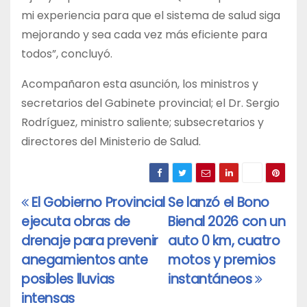
mi experiencia para que el sistema de salud siga
mejorando y sea cada vez más eficiente para
todos”, concluyó.
Acompañaron esta asunción, los ministros y
secretarios del Gabinete provincial; el Dr. Sergio
Rodríguez, ministro saliente; subsecretarios y
directores del Ministerio de Salud.
El Gobierno Provincial
Se lanzó el Bono
Navegación
ejecuta obras de
Bienal 2026 con un
de
drenaje para prevenir
auto 0 km, cuatro
entradas
anegamientos ante
motos y premios
posibles lluvias
instantáneos
intensas