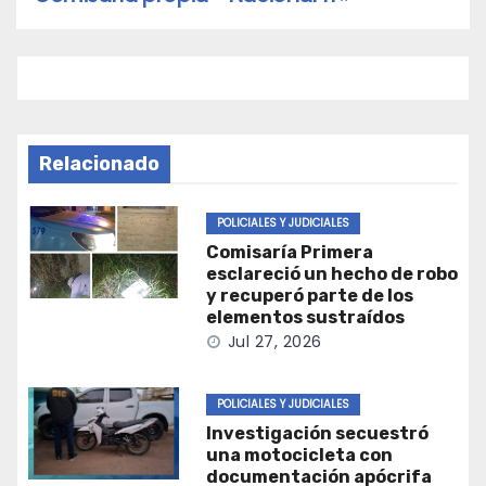
Relacionado
POLICIALES Y JUDICIALES
Comisaría Primera
esclareció un hecho de robo
y recuperó parte de los
elementos sustraídos
Jul 27, 2026
POLICIALES Y JUDICIALES
Investigación secuestró
una motocicleta con
documentación apócrifa