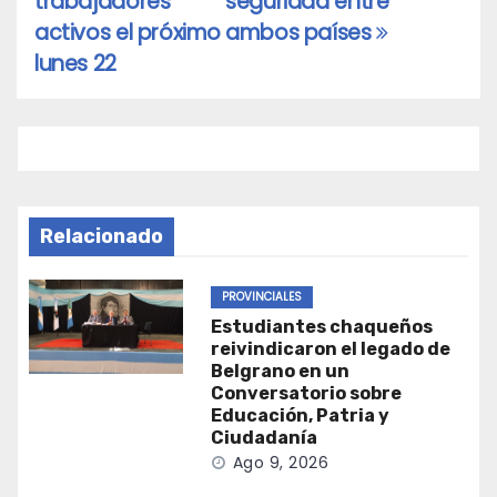
trabajadores
seguridad entre
activos el próximo
ambos países
lunes 22
Relacionado
PROVINCIALES
Estudiantes chaqueños
reivindicaron el legado de
Belgrano en un
Conversatorio sobre
Educación, Patria y
Ciudadanía
Ago 9, 2026