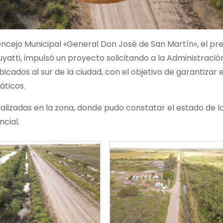
Concejo Municipal «General Don José de San Martín», el pr
uyatti, impulsó un proyecto solicitando a la Administració
bicados al sur de la ciudad, con el objetivo de garantizar 
áticos.
s realizadas en la zona, donde pudo constatar el estado de 
cial.