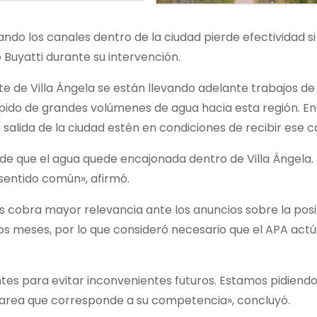
ndo los canales dentro de la ciudad pierde efectividad si
Buyatti durante su intervención.
te de Villa Ángela se están llevando adelante trabajos de
ápido de grandes volúmenes de agua hacia esta región. En
salida de la ciudad estén en condiciones de recibir ese c
sgo de que el agua quede encajonada dentro de Villa Ángela.
entido común», afirmó.
s cobra mayor relevancia ante los anuncios sobre la posi
mos meses, por lo que consideró necesario que el APA act
ntes para evitar inconvenientes futuros. Estamos pidiendo
tarea que corresponde a su competencia», concluyó.