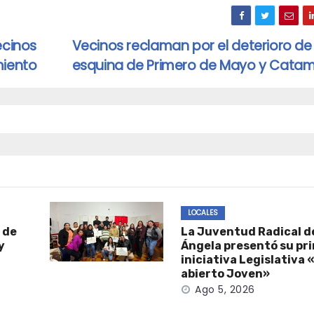
ecinos
Vecinos reclaman por el deterioro de 
miento
esquina de Primero de Mayo y Cata
LOCALES
 de
La Juventud Radical de
y
Ángela presentó su pr
iniciativa Legislativa
abierto Joven»
Ago 5, 2026