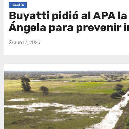
LOCALES
Buyatti pidió al APA la
Ángela para prevenir 
Jun 17, 2026