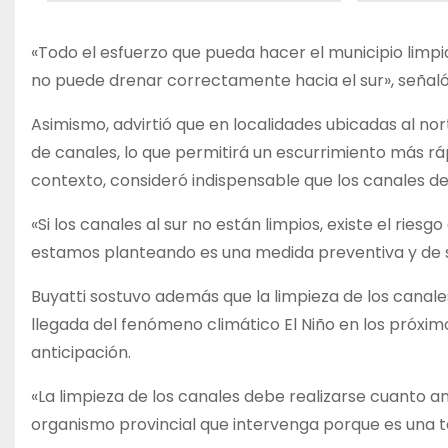
«Todo el esfuerzo que pueda hacer el municipio limpia
no puede drenar correctamente hacia el sur», señaló 
Asimismo, advirtió que en localidades ubicadas al nor
de canales, lo que permitirá un escurrimiento más r
contexto, consideró indispensable que los canales de 
«Si los canales al sur no están limpios, existe el rie
estamos planteando es una medida preventiva y de s
Buyatti sostuvo además que la limpieza de los canale
llegada del fenómeno climático El Niño en los próxi
anticipación.
«La limpieza de los canales debe realizarse cuanto a
organismo provincial que intervenga porque es una 