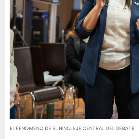
EL FENÓMENO DE EL NIÑO, EJE CENTRAL DEL DEBATE