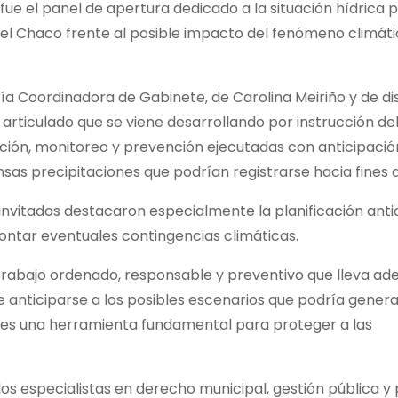
 el panel de apertura dedicado a la situación hídrica pr
del Chaco frente al posible impacto del fenómeno climáti
ía Coordinadora de Gabinete, de Carolina Meiriño y de di
 articulado que se viene desarrollando por instrucción de
ción, monitoreo y prevención ejecutadas con anticipació
nsas precipitaciones que podrían registrarse hacia fines 
s invitados destacaron especialmente la planificación anti
ontar eventuales contingencias climáticas.
trabajo ordenado, responsable y preventivo que lleva ade
e anticiparse a los posibles escenarios que podría genera
 es una herramienta fundamental para proteger a las
s especialistas en derecho municipal, gestión pública y 