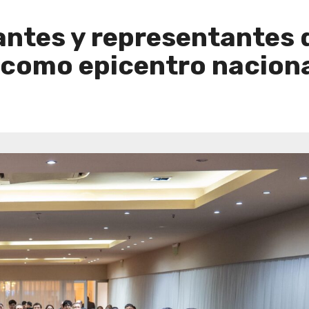
antes y representantes 
como epicentro naciona