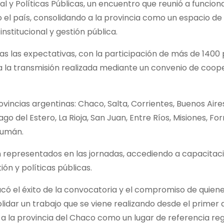
 y Políticas Públicas, un encuentro que reunió a funciona
o el país, consolidando a la provincia como un espacio de
nstitucional y gestión pública.
das las expectativas, con la participación de más de 1400
 a la transmisión realizada mediante un convenio de coop
incias argentinas: Chaco, Salta, Corrientes, Buenos Aire
o del Estero, La Rioja, San Juan, Entre Ríos, Misiones, Fo
cumán.
representados en las jornadas, accediendo a capacitac
n y políticas públicas.
tacó el éxito de la convocatoria y el compromiso de quien
olidar un trabajo que se viene realizando desde el primer
 la provincia del Chaco como un lugar de referencia regi