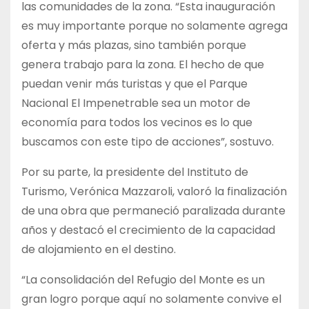
las comunidades de la zona. “Esta inauguración
es muy importante porque no solamente agrega
oferta y más plazas, sino también porque
genera trabajo para la zona. El hecho de que
puedan venir más turistas y que el Parque
Nacional El Impenetrable sea un motor de
economía para todos los vecinos es lo que
buscamos con este tipo de acciones”, sostuvo.
Por su parte, la presidente del Instituto de
Turismo, Verónica Mazzaroli, valoró la finalización
de una obra que permaneció paralizada durante
años y destacó el crecimiento de la capacidad
de alojamiento en el destino.
“La consolidación del Refugio del Monte es un
gran logro porque aquí no solamente convive el