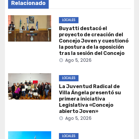
Relacionado
LOCALES
Buyatti destacó el
proyecto de creación del
Concejo Joven y cuestionó
la postura de la oposición
tras la sesión del Concejo
Ago 5, 2026
LOCALES
La Juventud Radical de
Villa Ángela presentó su
primera iniciativa
Legislativa «Concejo
abierto Joven»
Ago 5, 2026
LOCALES