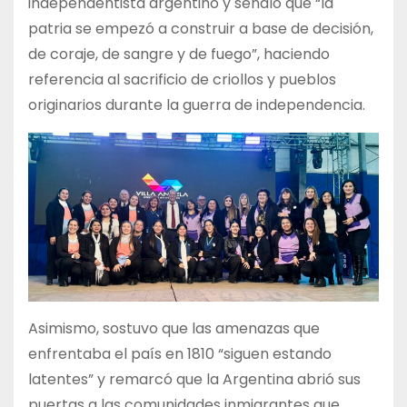
independentista argentino y señaló que “la
patria se empezó a construir a base de decisión,
de coraje, de sangre y de fuego”, haciendo
referencia al sacrificio de criollos y pueblos
originarios durante la guerra de independencia.
Asimismo, sostuvo que las amenazas que
enfrentaba el país en 1810 “siguen estando
latentes” y remarcó que la Argentina abrió sus
puertas a las comunidades inmigrantes que