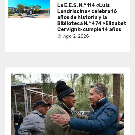
La E.E.S. N.° 114 «Luis
Landriscina» celebra 16
años de historia y la
Biblioteca N.° 474 «Elizabet
Cervigni» cumple 14 años
Ago 2, 2026