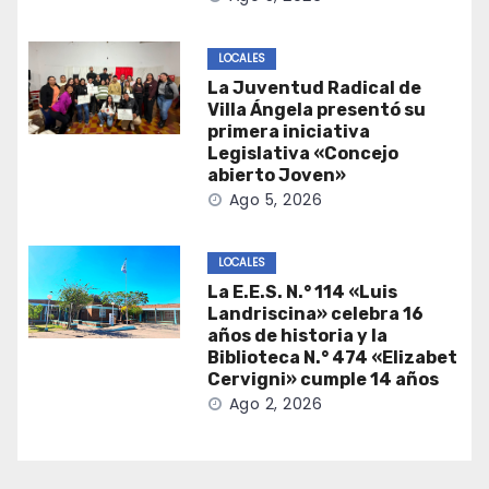
LOCALES
La Juventud Radical de
Villa Ángela presentó su
primera iniciativa
Legislativa «Concejo
abierto Joven»
Ago 5, 2026
LOCALES
La E.E.S. N.° 114 «Luis
Landriscina» celebra 16
años de historia y la
Biblioteca N.° 474 «Elizabet
Cervigni» cumple 14 años
Ago 2, 2026