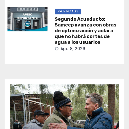
PROVINCIALES
Segundo Acueducto:
Sameep avanza con obras
de optimización y aclara
que no habrá cortes de
agua a los usuarios
Ago 8, 2026