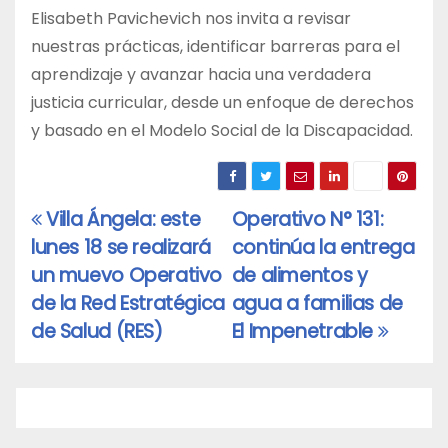
Elisabeth Pavichevich nos invita a revisar
nuestras prácticas, identificar barreras para el
aprendizaje y avanzar hacia una verdadera
justicia curricular, desde un enfoque de derechos
y basado en el Modelo Social de la Discapacidad.
Villa Ángela: este
Operativo N° 131:
Navegación
lunes 18 se realizará
continúa la entrega
de
un muevo Operativo
de alimentos y
entradas
de la Red Estratégica
agua a familias de
de Salud (RES)
El Impenetrable