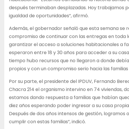
después terminaban desplazadas. Hoy trabajamos pa
igualdad de oportunidades”, afirmó.
Además, el gobernador señaló que esta semana se rea
compromiso de continuar con las entregas en toda l
garantizar el acceso a soluciones habitacionales a f
esperaron entre 18 y 30 años para acceder a su casa
tiempo hubo recursos que no llegaron a donde debía
propios y con un compromiso serio hacia las familias
Por su parte, el presidente del IPDUV, Fernando Ber
Chacra 214 el organismo intervino en 74 viviendas, d
estamos dando respuesta a familias que habían que
diez años esperando poder ingresar a su casa propia
Después de dos años intensos de gestión, logramos o
cumplir con estas familias”, indicó.