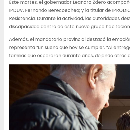
Este martes, el gobernador Leandro Zdero acompañado
IPDUV, Fernando Berecoechea; y la titular de IPRODI
Resistencia. Durante la actividad, las autoridades de
discapacidad dentro de este nuevo grupo habitacion
Además, el mandatario provincial destacó la emoción 
representa “un sueño que hoy se cumple”. “Al entre
familias que esperaron durante años, dejando atrás alq