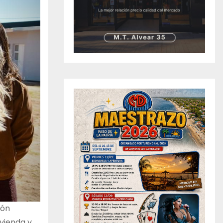
ión
vienda y