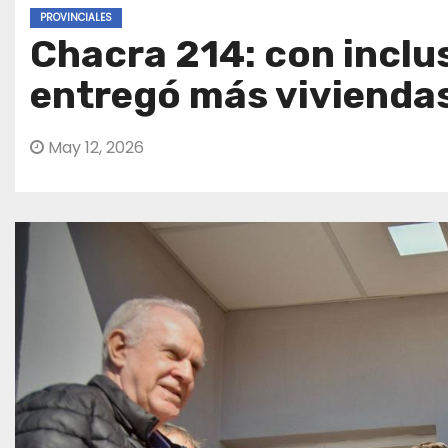
PROVINCIALES
Chacra 214: con inclu
entregó más viviendas
May 12, 2026