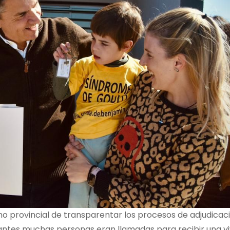
no provincial de transparentar los procesos de adjudicac
antes muchas personas eran llamadas para recibir una vi