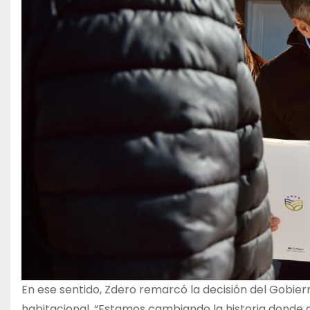
En ese sentido, Zdero remarcó la decisión del Gobier
habitacional. “Estamos cambiando la historia donde 