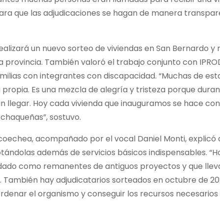
ra que las adjudicaciones se hagan de manera transpar
lizará un nuevo sorteo de viviendas en San Bernardo y ra
a provincia. También valoró el trabajo conjunto con IPR
amilias con integrantes con discapacidad. “Muchas de esta
 propia. Es una mezcla de alegría y tristeza porque dur
n llegar. Hoy cada vivienda que inauguramos se hace con
 chaqueñas”, sostuvo.
ecoechea, acompañado por el vocal Daniel Monti, explicó 
otándolas además de servicios básicos indispensables. “H
dado como remanentes de antiguos proyectos y que llev
. También hay adjudicatarios sorteados en octubre de 20
rdenar el organismo y conseguir los recursos necesarios