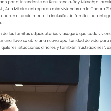
 por el intendente de Resistencia, Roy Nikisch; el presi
CH, Ana Mitoire entregaron más viviendas en la Chacra 21
stacaron especialmente la inclusión de familias con integ
al.
de las familias adjudicatarias y aseguró que cada vivien
gar una llave se abre una nueva oportunidad de vida par
uileres, situaciones difíciles y también frustraciones”, e