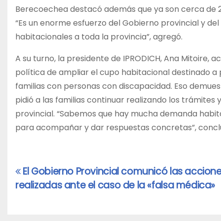
Berecoechea destacó además que ya son cerca de 2.40
“Es un enorme esfuerzo del Gobierno provincial y del 
habitacionales a toda la provincia”, agregó.
A su turno, la presidente de IPRODICH, Ana Mitoire, 
política de ampliar el cupo habitacional destinado a
familias con personas con discapacidad. Eso demuestr
pidió a las familias continuar realizando los trámites
provincial. “Sabemos que hay mucha demanda habitac
para acompañar y dar respuestas concretas”, concl
El Gobierno Provincial comunicó las accion
Navegación
realizadas ante el caso de la «falsa médica»
de
entradas