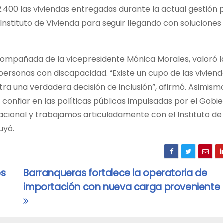
0 las viviendas entregadas durante la actual gestión pr
Instituto de Vivienda para seguir llegando con soluciones
acompañada de la vicepresidente Mónica Morales, valoró l
 personas con discapacidad. “Existe un cupo de las vivien
a una verdadera decisión de inclusión”, afirmó. Asimismo
 y confiar en las políticas públicas impulsadas por el Gobi
ional y trabajamos articuladamente con el Instituto de
uyó.
es
Barranqueras fortalece la operatoria de
importación con nueva carga proveniente