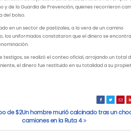
erno y de la Guardia de Prevención, quienes recorrieron ca
a del bolso.
ado en un sector de pastizales, a la vera de un camino
ido, los uniformados constataron que el dinero se encontr
 denominación.
testigos, se realizó el conteo oficial, arrojando un total 
iente, el dinero fue restituido en su totalidad a su propiet
obo de $2
Un hombre murió calcinado tras un cho
camiones en la Ruta 4