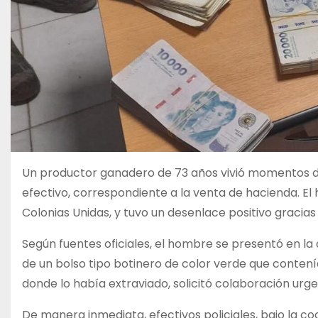
Un productor ganadero de 73 años vivió momentos d
efectivo, correspondiente a la venta de hacienda. El 
Colonias Unidas, y tuvo un desenlace positivo gracias 
Según fuentes oficiales, el hombre se presentó en l
de un bolso tipo botinero de color verde que contení
donde lo había extraviado, solicitó colaboración urge
De manera inmediata, efectivos policiales, bajo la coo