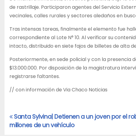
de rastrillaje. Participaron agentes del Servicio Ext
vecinales, calles rurales y sectores aledaños en busc
Tras intensas tareas, finalmente el elemento fue hall
correspondiente al Lote N° 10. Al verificar su conten
intacto, distribuido en siete fajos de billetes de alta
Posteriormente, en sede policial y con la presencia de 
$13.000.000. Por disposición de la magistratura intervin
registrarse faltantes.
// con información de Via Chaco Noticias
Santa Sylvina| Detienen a un joven por el r
Navegación
millones de un vehículo
de