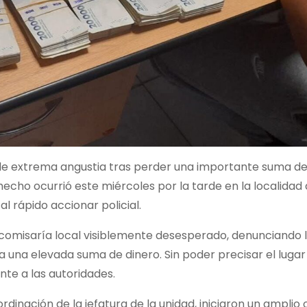
e extrema angustia tras perder una importante suma de
hecho ocurrió este miércoles por la tarde en la localidad
al rápido accionar policial.
a comisaría local visiblemente desesperado, denunciando 
a una elevada suma de dinero. Sin poder precisar el luga
nte a las autoridades.
rdinación de la jefatura de la unidad, iniciaron un amplio