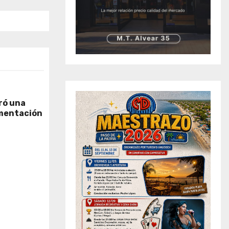
ró una
mentación