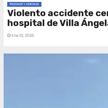
POLICIALES Y JUDICIALES
Violento accidente cer
hospital de Villa Ánge
Ene 10, 2026