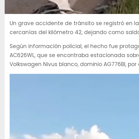
Un grave accidente de tránsito se registró en la
cercanías del kilómetro 42, dejando como saldo
Según información policial, el hecho fue prota
AC626WL, que se encontraba estacionada sobre 
Volkswagen Nivus blanco, dominio AG776BI, por 