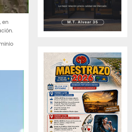
, en
ción.
minio