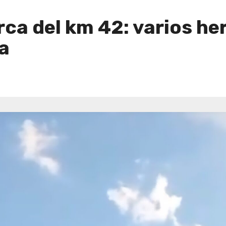
ca del km 42: varios he
la