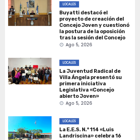
LOCALES
Buyatti destacó el
proyecto de creación del
Concejo Joven y cuestionó
la postura de la oposición
tras la sesión del Concejo
Ago 5, 2026
LOCALES
La Juventud Radical de
Villa Ángela presentó su
primera iniciativa
Legislativa «Concejo
abierto Joven»
Ago 5, 2026
LOCALES
La E.E.S. N.° 114 «Luis
Landriscina» celebra 16