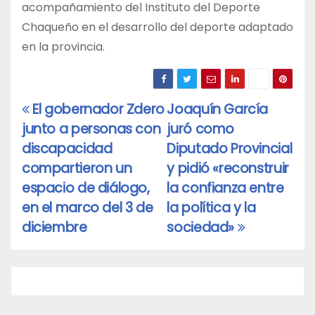
acompañamiento del Instituto del Deporte
Chaqueño en el desarrollo del deporte adaptado
en la provincia.
El gobernador Zdero
Joaquín García
Navegación
junto a personas con
juró como
de
discapacidad
Diputado Provincial
entradas
compartieron un
y pidió «reconstruir
espacio de diálogo,
la confianza entre
en el marco del 3 de
la política y la
diciembre
sociedad»