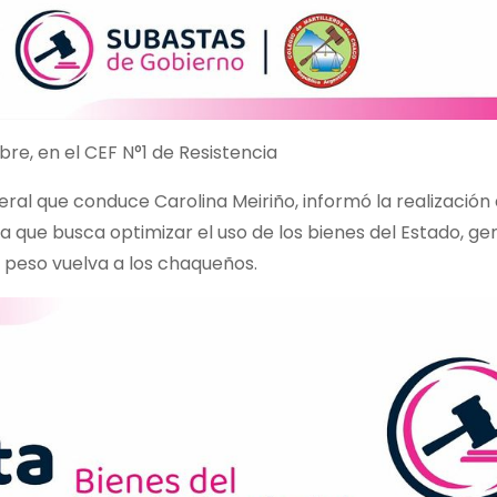
bre, en el CEF N°1 de Resistencia
eral que conduce Carolina Meiriño, informó la realización
iva que busca optimizar el uso de los bienes del Estado, ge
peso vuelva a los chaqueños.