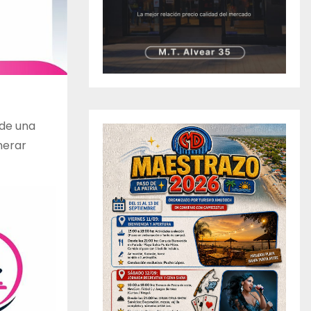
 de una
nerar