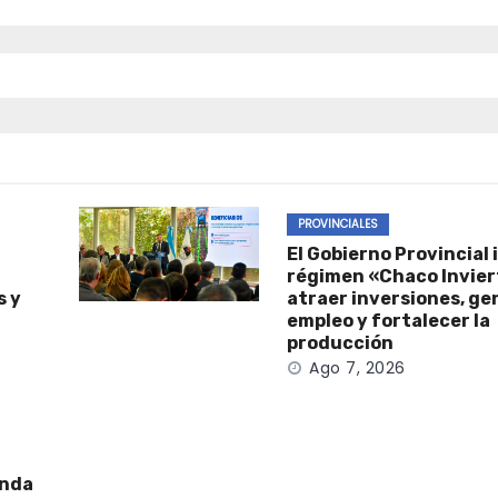
PROVINCIALES
El Gobierno Provincial 
régimen «Chaco Invier
s y
atraer inversiones, ge
empleo y fortalecer la
producción
Ago 7, 2026
enda