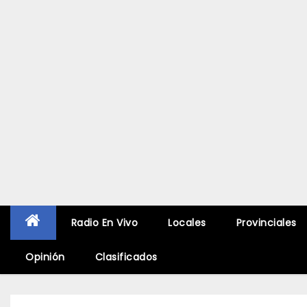
Radio En Vivo
Locales
Provinciales
Opinión
Clasificados