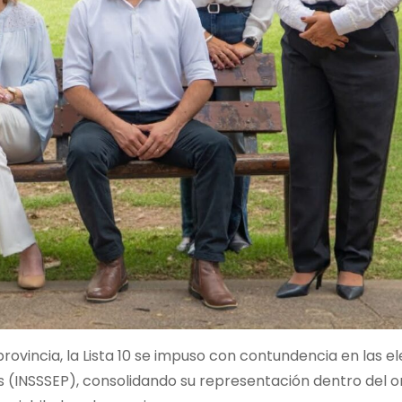
provincia, la Lista 10 se impuso con contundencia en las e
os (INSSSEP), consolidando su representación dentro del 