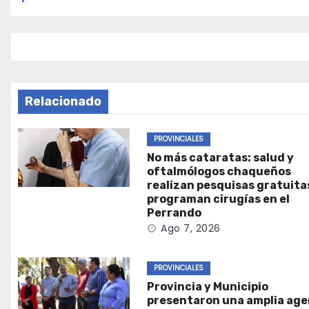
entradas
Relacionado
PROVINCIALES
No más cataratas: salud y
oftalmólogos chaqueños
realizan pesquisas gratuita
programan cirugías en el
Perrando
Ago 7, 2026
PROVINCIALES
Provincia y Municipio
presentaron una amplia ag