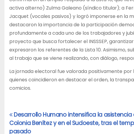
activa alterno) Zulma Galeano (síndico titular); a F
Jacquet (vocales pasivos) y logró imponerse en la m
destacaron la importancia de la participación democ
profundamente a cada uno de los trabajadores y jubil
proyecto que busca fortalecer el INSSSEP, garantizar l
expresaron los referentes de la Lista 10. Asimismo,
al trabajo que se viene realizando, con diálogo, resp
La jornada electoral fue valorada positivamente por las
quienes coincidieron en destacar el orden, la transpa
comicios.
Desarrollo Humano intensifica la asistencia
Navegación
Colonia Benítez y en el Sudoeste, tras el temp
de
pasado