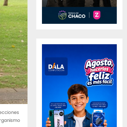
lecciones
organismo