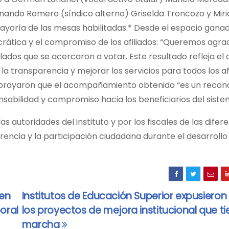
ernando Romero (síndico alterno) Griselda Troncozo y Mir
ayoría de las mesas habilitadas.* Desde el espacio gana
rática y el compromiso de los afiliados: “Queremos agr
ados que se acercaron a votar. Este resultado refleja el
a transparencia y mejorar los servicios para todos los afi
 subrayaron que el acompañamiento obtenido “es un reco
onsabilidad y compromiso hacia los beneficiarios del siste
 autoridades del instituto y por los fiscales de las diferen
rencia y la participación ciudadana durante el desarrollo
 en
Institutos de Educación Superior expusieron
oral
los proyectos de mejora institucional que t
marcha