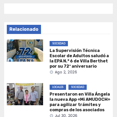
Relacionado
SOCIEDAD
La Supervisión Técnica
Escolar de Adultos saludó a
la EPA N.° 6 de Villa Berthet
por su 72º aniversario
Ago 2, 2026
LOCALES
SOCIEDAD
Presentaron en Villa Ángela
la nueva App «Mi AMUDOCH»
para agilizar trámites y
compras de los asociados
Jul 30, 2026