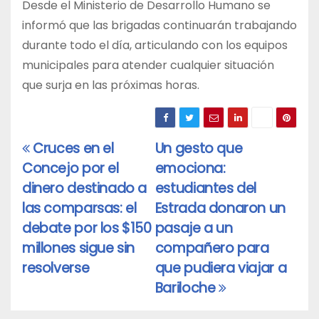
Desde el Ministerio de Desarrollo Humano se
informó que las brigadas continuarán trabajando
durante todo el día, articulando con los equipos
municipales para atender cualquier situación
que surja en las próximas horas.
Cruces en el
Un gesto que
Navegación
Concejo por el
emociona:
de
dinero destinado a
estudiantes del
entradas
las comparsas: el
Estrada donaron un
debate por los $150
pasaje a un
millones sigue sin
compañero para
resolverse
que pudiera viajar a
Bariloche