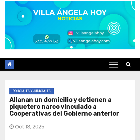
POLICIALES Y JUDICIALES
Allanan un domicilio y detienen a
piquetero narco vinculado a
Cooperativas del Gobierno anterior
Oct 18, 2025