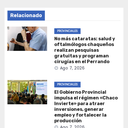
Relacionado
PROVINCIALES
No más cataratas: salud y
oftalmólogos chaqueños
realizan pesquisas
gratuitas y programan
cirugías en el Perrando
Ago 7, 2026
PROVINCIALES
El Gobierno Provincial
impulsa el régimen «Chaco
Invierte» para atraer
inversiones, generar
empleo y fortalecer la
producción
Ago 7, 2026