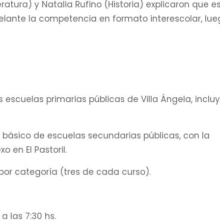
atura) y Natalia Rufino (Historia) explicaron que es
elante la competencia en formato interescolar, lu
s escuelas primarias públicas de Villa Ángela, inclu
lo básico de escuelas secundarias públicas, con la
o en El Pastoril.
por categoría (tres de cada curso).
a las 7:30 hs.