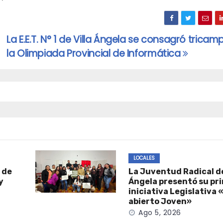
La E.E.T. N° 1 de Villa Ángela se consagró trica
la Olimpiada Provincial de Informática
LOCALES
 de
La Juventud Radical de
y
Ángela presentó su pr
iniciativa Legislativa
abierto Joven»
Ago 5, 2026