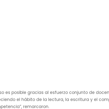
 es posible gracias al esfuerzo conjunto de docen
ciendo el hábito de la lectura, la escritura y el co
mpetencia”, remarcaron.