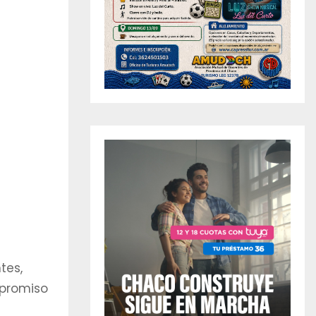
tes,
mpromiso