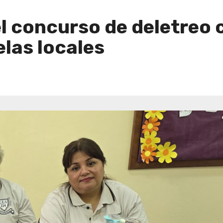
 el concurso de deletreo
elas locales