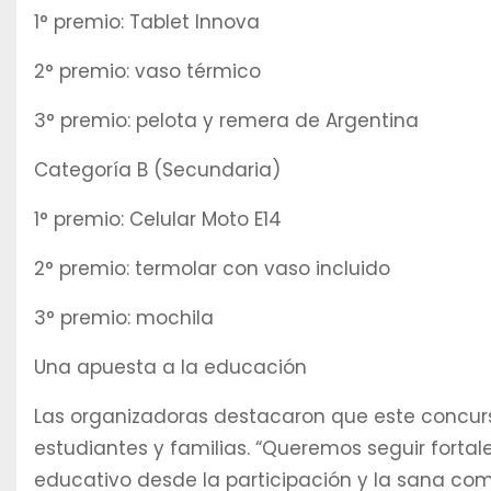
1° premio: Tablet Innova
2° premio: vaso térmico
3° premio: pelota y remera de Argentina
Categoría B (Secundaria)
1° premio: Celular Moto E14
2° premio: termolar con vaso incluido
3° premio: mochila
Una apuesta a la educación
Las organizadoras destacaron que este concurso
estudiantes y familias. “Queremos seguir fortale
educativo desde la participación y la sana co