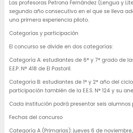
Las profesoras Petrona Fernández (Lengua y Liter
segundo año consecutivo en el que se lleva ad
una primera experiencia piloto.
Categorías y participación
El concurso se divide en dos categorías:
Categoría A: estudiantes de 6° y 7° grado de la
E.E.P. N° 418 de El Pastoril.
Categoría B: estudiantes de 1° y 2° año del cic
participación también de la E.E.S. N° 124 y su anex
Cada institución podrá presentar seis alumnos 
Fechas del concurso
Categoría A (Primarias): jueves 6 de noviembre, 