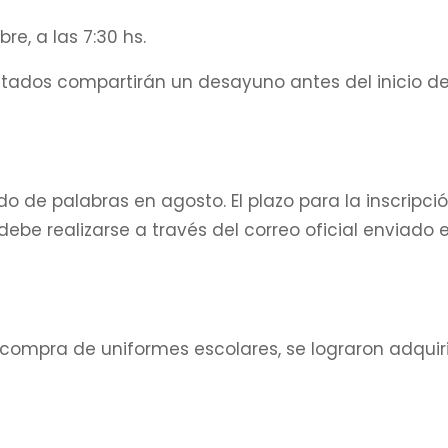
e, a las 7:30 hs.
tados compartirán un desayuno antes del inicio de
do de palabras en agosto. El plazo para la inscripci
ebe realizarse a través del correo oficial enviado e
a compra de uniformes escolares, se lograron adquiri