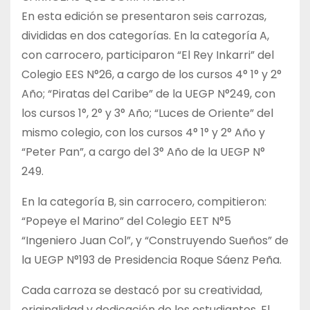
En esta edición se presentaron seis carrozas,
divididas en dos categorías. En la categoría A,
con carrocero, participaron “El Rey Inkarri” del
Colegio EES N°26, a cargo de los cursos 4° 1° y 2°
Año; “Piratas del Caribe” de la UEGP N°249, con
los cursos 1°, 2° y 3° Año; “Luces de Oriente” del
mismo colegio, con los cursos 4° 1° y 2° Año y
“Peter Pan”, a cargo del 3° Año de la UEGP N°
249.
En la categoría B, sin carrocero, compitieron:
“Popeye el Marino” del Colegio EET N°5
“Ingeniero Juan Col”, y “Construyendo Sueños” de
la UEGP N°193 de Presidencia Roque Sáenz Peña.
Cada carroza se destacó por su creatividad,
originalidad y dedicación de los estudiantes. El