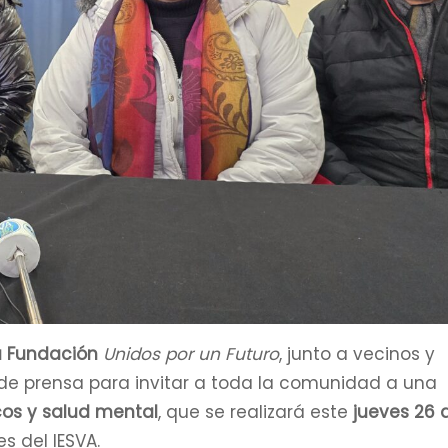
la Fundación
Unidos por un Futuro
, junto a vecinos y
 de prensa para invitar a toda la comunidad a una
os y salud mental
, que se realizará este
jueves 26 
s del IESVA.