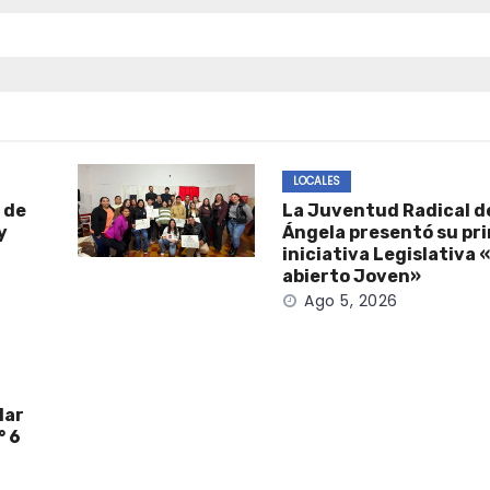
LOCALES
 de
La Juventud Radical de
y
Ángela presentó su pr
iniciativa Legislativa
abierto Joven»
Ago 5, 2026
lar
° 6