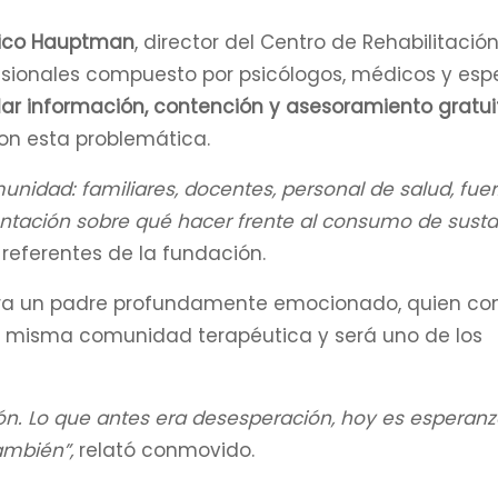
ico Hauptman
, director del Centro de Rehabilitació
fesionales compuesto por psicólogos, médicos y espe
dar información, contención y asesoramiento gratui
con esta problemática.
unidad: familiares, docentes, personal de salud, fue
entación sobre qué hacer frente al consumo de sust
 referentes de la fundación.
bra un padre profundamente emocionado, quien co
a misma comunidad terapéutica y será uno de los
ón. Lo que antes era desesperación, hoy es esperanz
ambién”,
relató conmovido.