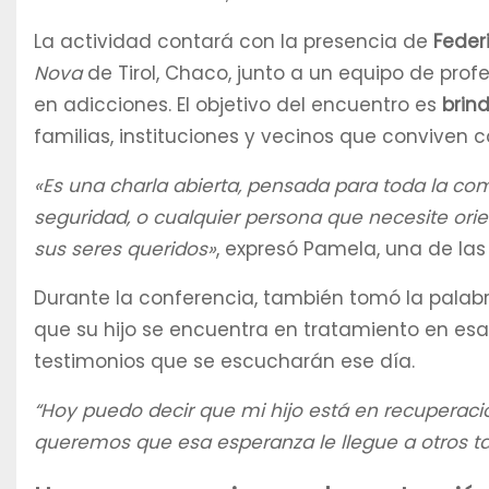
La actividad contará con la presencia de
Feder
Nova
de Tirol, Chaco, junto a un equipo de pro
en adicciones. El objetivo del encuentro es
brin
familias, instituciones y vecinos que conviven 
«Es una charla abierta, pensada para toda la com
seguridad, o cualquier persona que necesite ori
sus seres queridos»
, expresó Pamela, una de las
Durante la conferencia, también tomó la pala
que su hijo se encuentra en tratamiento en es
testimonios que se escucharán ese día.
“Hoy puedo decir que mi hijo está en recuperaci
queremos que esa esperanza le llegue a otros t