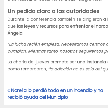
Un pedido claro a las autoridades
Durante la conferencia también se dirigieron a 
que
las leyes y recursos para enfrentar el narco
Ángela
.
“La lucha recién empieza. Necesitamos centros de 
cumplan. Mientras tanto, nosotros seguiremos po
La charla del jueves promete ser
una instancia 
como remarcaron,
“la adicción no es solo del q
Narella lo perdió todo en un incendio y no
Navegación
recibió ayuda del Municipio
de