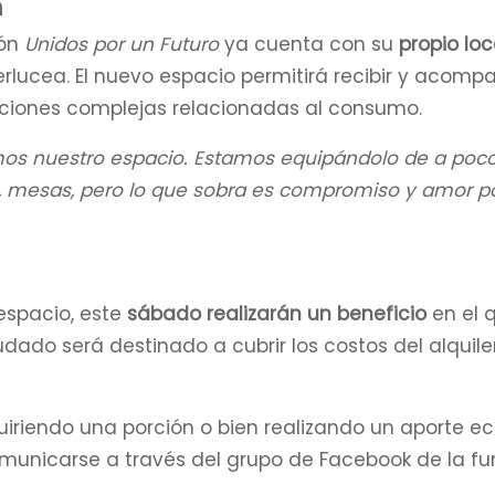
n
ión
Unidos por un Futuro
ya cuenta con su
propio loc
Iberlucea. El nuevo espacio permitirá recibir y acomp
uaciones complejas relacionadas al consumo.
mos nuestro espacio. Estamos equipándolo de a poco
as, mesas, pero lo que sobra es compromiso y amor p
espacio, este
sábado realizarán un beneficio
en el 
udado será destinado a cubrir los costos del alquile
iriendo una porción o bien realizando un aporte 
municarse a través del grupo de Facebook de la f