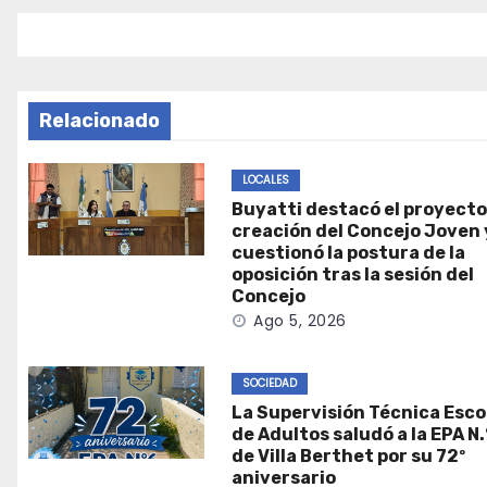
entradas
Relacionado
LOCALES
Buyatti destacó el proyecto
creación del Concejo Joven 
cuestionó la postura de la
oposición tras la sesión del
Concejo
Ago 5, 2026
SOCIEDAD
La Supervisión Técnica Esco
de Adultos saludó a la EPA N.
de Villa Berthet por su 72º
aniversario