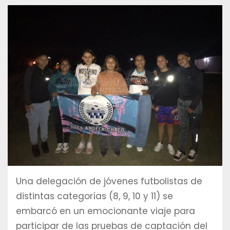
Una delegación de jóvenes futbolistas de
distintas categorías (8, 9, 10 y 11) se
embarcó en un emocionante viaje para
participar de las pruebas de captación del