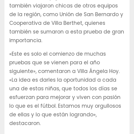
también viajaron chicas de otros equipos
de la región, como Unión de San Bernardo y
Cooperativa de Villa Berthet, quienes
también se sumaron a esta prueba de gran
importancia.
«Este es solo el comienzo de muchas
pruebas que se vienen para el año
siguiente», comentaron a Villa Ángela Hoy.
«La idea es darles la oportunidad a cada
una de estas niñas, que todos los días se
esfuerzan para mejorar y viven con pasión
lo que es el fútbol. Estamos muy orgullosos
de ellas y lo que están logrando»,
destacaron.