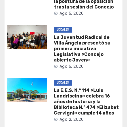
la postura de la oposición
tras la sesión del Concejo
Ago 5, 2026
LOCALES
La Juventud Radical de
Villa Ángela presentó su
primera iniciativa
Legislativa «Concejo
abierto Joven»
Ago 5, 2026
LOCALES
La E.E.S. N.° 114 «Luis
Landriscina» celebra 16
años de historia y la
Biblioteca N.° 474 «Elizabet
Cervigni» cumple 14 años
Ago 2, 2026