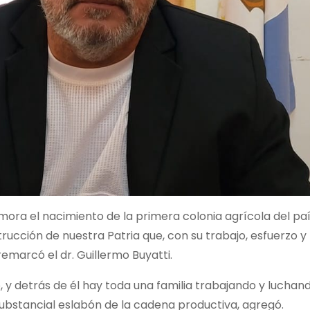
ra el nacimiento de la primera colonia agrícola del paí
rucción de nuestra Patria que, con su trabajo, esfuerzo y
remarcó el dr. Guillermo Buyatti.
y detrás de él hay toda una familia trabajando y luchan
substancial eslabón de la cadena productiva, agregó.