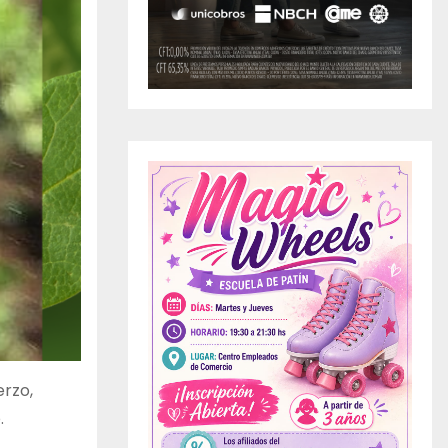
erzo,
.