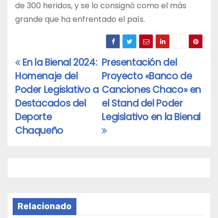
de 300 heridos, y se lo consignó como el más
grande que ha enfrentado el país.
En la Bienal 2024:
Presentación del
Navegación
Homenaje del
Proyecto «Banco de
de
Poder Legislativo a
Canciones Chaco» en
entradas
Destacados del
el Stand del Poder
Deporte
Legislativo en la Bienal
Chaqueño
Relacionado