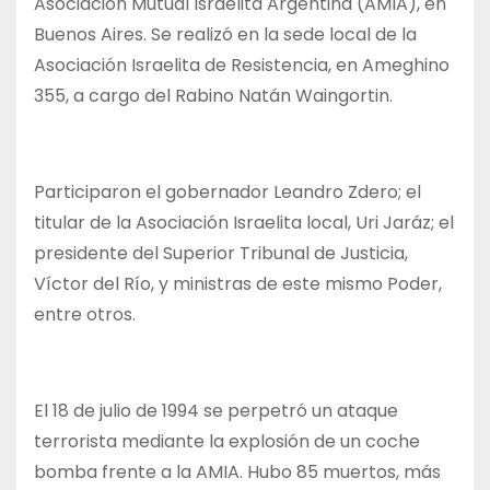
Asociación Mutual Israelita Argentina (AMIA), en
Buenos Aires. Se realizó en la sede local de la
Asociación Israelita de Resistencia, en Ameghino
355, a cargo del Rabino Natán Waingortin.
Participaron el gobernador Leandro Zdero; el
titular de la Asociación Israelita local, Uri Jaráz; el
presidente del Superior Tribunal de Justicia,
Víctor del Río, y ministras de este mismo Poder,
entre otros.
El 18 de julio de 1994 se perpetró un ataque
terrorista mediante la explosión de un coche
bomba frente a la AMIA. Hubo 85 muertos, más