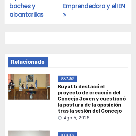
baches y
Emprendedora y el IEN
alcantarillas
Relacionado
LOCALES
Buyatti destacó el
proyecto de creación del
Concejo Joven y cuestionó
la postura de la oposición
tras la sesión del Concejo
Ago 5, 2026
LOCALES