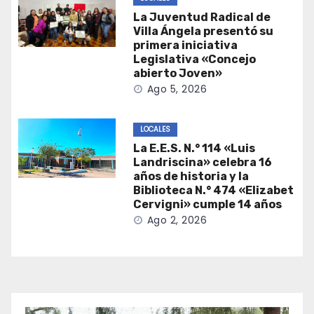
La Juventud Radical de
Villa Ángela presentó su
primera iniciativa
Legislativa «Concejo
abierto Joven»
Ago 5, 2026
LOCALES
La E.E.S. N.° 114 «Luis
Landriscina» celebra 16
años de historia y la
Biblioteca N.° 474 «Elizabet
Cervigni» cumple 14 años
Ago 2, 2026