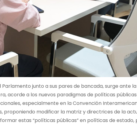
del Parlamento junto a sus pares de bancada, surge ante la
a, acorde a los nuevos paradigmas de políticas públicas
acionales, especialmente en la Convención Interamerica
proponiendo modificar la matriz y directrices de la act
ormar estas “políticas públicas” en políticas de estado,