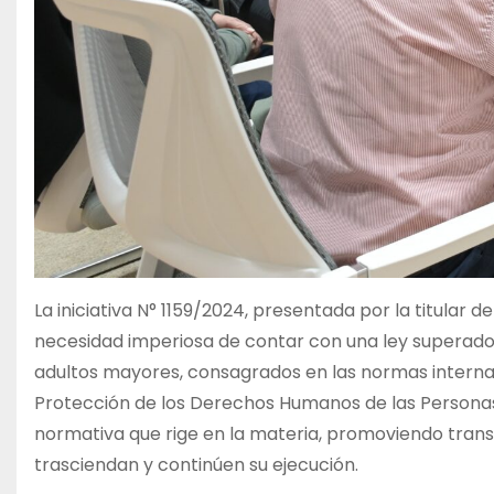
La iniciativa N° 1159/2024, presentada por la titular 
necesidad imperiosa de contar con una ley superador
adultos mayores, consagrados en las normas intern
Protección de los Derechos Humanos de las Personas, 
normativa que rige en la materia, promoviendo transf
trasciendan y continúen su ejecución.