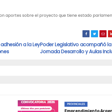
aron aportes sobre el proyecto que tiene estado parlamen
 adhesión a la Ley
Poder Legislativo acompañó la
ones
Jornada Desarrollo y Aulas Inc
PROVINCIALES
Emprendimiento Arge