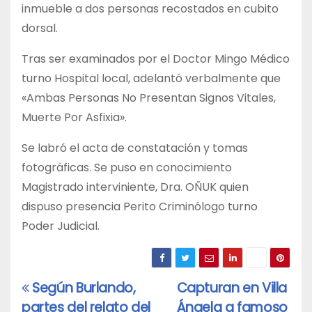
inmueble a dos personas recostados en cubito
dorsal.
Tras ser examinados por el Doctor Mingo Médico
turno Hospital local, adelantó verbalmente que
«Ambas Personas No Presentan Signos Vitales,
Muerte Por Asfixia».
Se labró el acta de constatación y tomas
fotográficas. Se puso en conocimiento
Magistrado interviniente, Dra. OÑUK quien
dispuso presencia Perito Criminólogo turno
Poder Judicial.
Según Burlando,
Capturan en Villa
Navegación
partes del relato del
Ángela a famoso