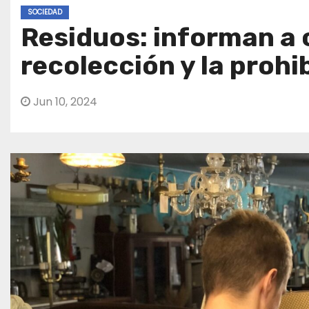
SOCIEDAD
Residuos: informan a 
recolección y la prohi
Jun 10, 2024