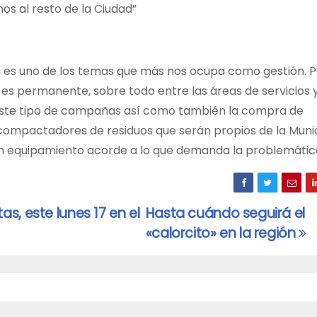
s al resto de la Ciudad”
 es uno de los temas que más nos ocupa como gestión. P
 es permanente, sobre todo entre las áreas de servicios 
 este tipo de campañas así como también la compra de
compactadores de residuos que serán propios de la Munic
 equipamiento acorde a lo que demanda la problemátic
s, este lunes 17 en el
Hasta cuándo seguirá el
«calorcito» en la región