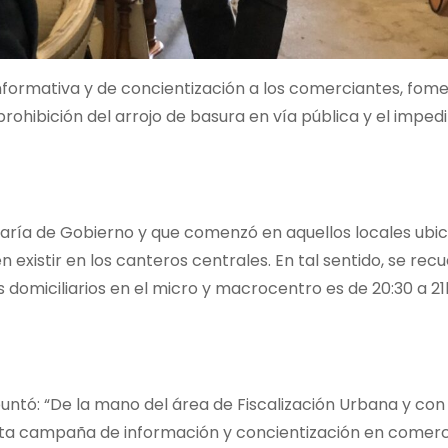
informativa y de concientización a los comerciantes, fom
 prohibición del arrojo de basura en vía pública y el impe
retaría de Gobierno y que comenzó en aquellos locales ubi
 existir en los canteros centrales. En tal sentido, se rec
s domiciliarios en el micro y macrocentro es de 20:30 a 2
puntó: “De la mano del área de Fiscalización Urbana y con
ta campaña de información y concientización en comerc