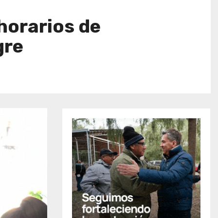
horarios de
gre