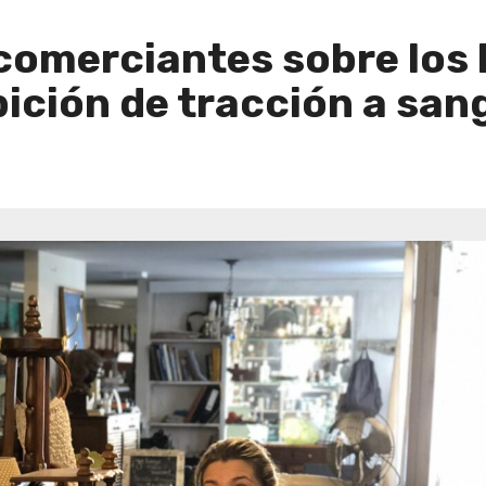
comerciantes sobre los 
bición de tracción a san