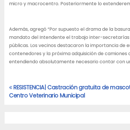
micro y macrocentro. Posteriormente lo extenderemo
Además, agregó “Por supuesto el drama de la basura
mandato del Intendente el trabajo inter-secretarías
públicas. Los vecinos destacaron la importancia de
contenedores y la próxima adquisición de camiones 
entendiendo absolutamente necesario contar con un
RESISTENCIA| Castración gratuita de mascota
Navegación
Centro Veterinario Municipal
de
entradas