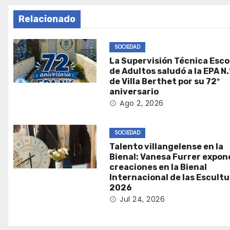
Relacionado
SOCIEDAD
La Supervisión Técnica Esco
de Adultos saludó a la EPA N.
de Villa Berthet por su 72º
aniversario
Ago 2, 2026
SOCIEDAD
Talento villangelense en la
Bienal: Vanesa Furrer expon
creaciones en la Bienal
Internacional de las Escult
2026
Jul 24, 2026