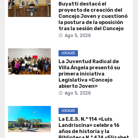
Buyatti destacó el
proyecto de creación del
Concejo Joven y cuestionó
la postura de la oposición
tras la sesión del Concejo
Ago 5, 2026
LOCALES
La Juventud Radical de
Villa Ángela presentó su
primera iniciativa
Legislativa «Concejo
abierto Joven»
Ago 5, 2026
LOCALES
La E.E.S. N.° 114 «Luis
Landriscina» celebra 16
años de historia y la
Biblioteca N.° 474 «Elizabet