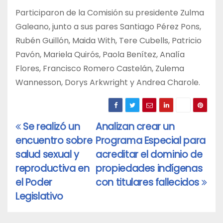
Participaron de la Comisión su presidente Zulma
Galeano, junto a sus pares Santiago Pérez Pons,
Rubén Guillón, Maida With, Tere Cubells, Patricio
Pavón, Mariela Quirós, Paola Benítez, Analía
Flores, Francisco Romero Castelán, Zulema
Wannesson, Dorys Arkwright y Andrea Charole.
Se realizó un
Analizan crear un
Navegación
encuentro sobre
Programa Especial para
de
salud sexual y
acreditar el dominio de
entradas
reproductiva en
propiedades indígenas
el Poder
con titulares fallecidos
Legislativo