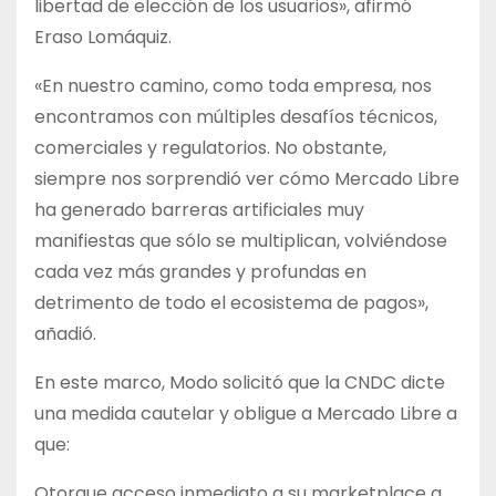
libertad de elección de los usuarios», afirmó
Eraso Lomáquiz.
«En nuestro camino, como toda empresa, nos
encontramos con múltiples desafíos técnicos,
comerciales y regulatorios. No obstante,
siempre nos sorprendió ver cómo Mercado Libre
ha generado barreras artificiales muy
manifiestas que sólo se multiplican, volviéndose
cada vez más grandes y profundas en
detrimento de todo el ecosistema de pagos»,
añadió.
En este marco, Modo solicitó que la CNDC dicte
una medida cautelar y obligue a Mercado Libre a
que:
Otorgue acceso inmediato a su marketplace a