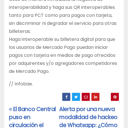
interoperabilidad y haga sus QR interoperables
tanto para PCT como para pagos con tarjeta,
sin discriminar ni degradar el servicio para otras
billeteras.
Haga interoperable su billetera digital para que
los usuarios de Mercado Pago puedan iniciar
pagos con tarjeta en medios de pago ofrecidos
por adquirentes y/o agregadores competidores
de Mercado Pago.
// Infobae.
El Banco Central
Alerta por una nueva
Navegación
puso en
modalidad de hackeo
de
circulación el
de Whatsapp: ¿Cómo