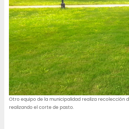
Otro equipo de la municipalidad realiza recolección
realizando el corte de pasto.