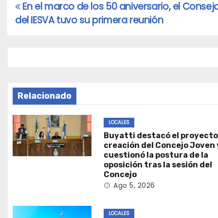
En el marco de los 50 aniversario, el Consejo
Navegación
del IESVA tuvo su primera reunión
de
entradas
Relacionado
LOCALES
Buyatti destacó el proyecto
creación del Concejo Joven 
cuestionó la postura de la
oposición tras la sesión del
Concejo
Ago 5, 2026
LOCALES