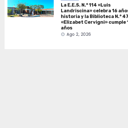
La E.E.S. N.° 114 «Luis
Landriscina» celebra 16 año
historia y la Biblioteca N.° 4
«Elizabet Cervigni» cumple 
años
Ago 2, 2026