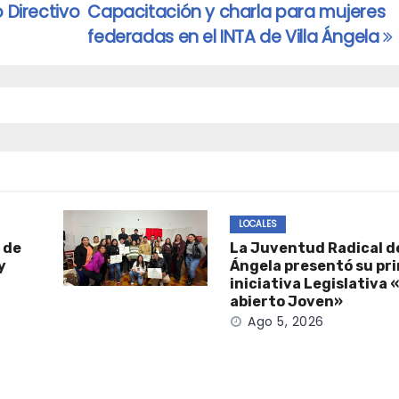
 Directivo
Capacitación y charla para mujeres
federadas en el INTA de Villa Ángela
LOCALES
 de
La Juventud Radical de
y
Ángela presentó su pr
iniciativa Legislativa
abierto Joven»
Ago 5, 2026