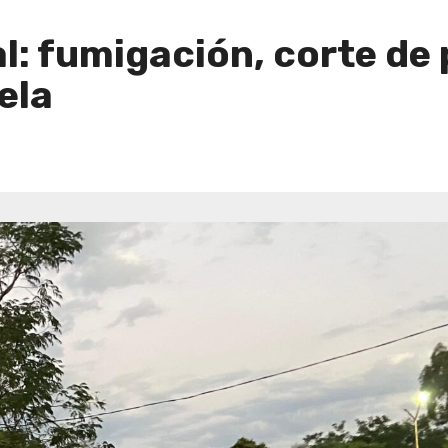
l: fumigación, corte de 
ela