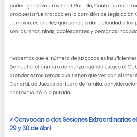
poder ejecutivo provincial. Por ello, Canteros en el 
propuesta fue tratada en la comisión de Legislación
comisión, es una ley que tiende a dar celeridad a lo
son los niños, niñas, adolescentes y personas incapac
“Sabemos que el número de juzgados es insuficiente
De hecho, el primero de marzo cuando estuvo el Gob
atender estos temas que tienen que ver con el interés
General, de Juezas del fuero de familia, consideracio
contextualizó la diputada.
Convocan a dos Sesiones Extraordinarias el
Navegación
29 y 30 de Abril
de