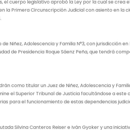
, el cuerpo legislativo aprobó la Ley por la cual se crea 
 en la Primera Circunscripción Judicial con asiento en la c
.
e Niñez, Adolescencia y Familia N°3, con jurisdicción en 
ciudad de Presidencia Roque Sáenz Peña, que tendrá com
án como titular un Juez de Niñez, Adolescencia y Famili
e el Superior Tribunal de Justicia facultándose a este a
ias para el funcionamiento de estas dependencias judicia
ada Silvina Canteros Reiser e Iván Gyoker y una iniciativ