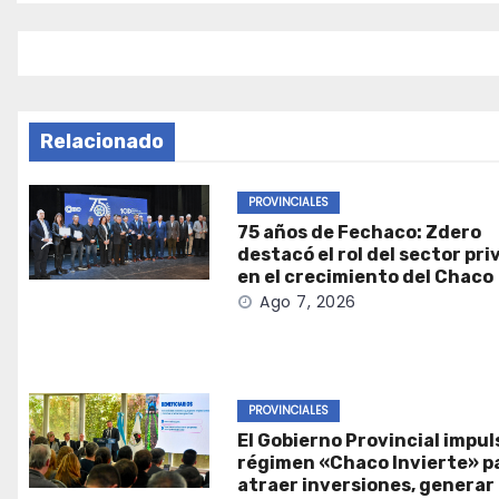
entradas
Relacionado
PROVINCIALES
75 años de Fechaco: Zdero
destacó el rol del sector pr
en el crecimiento del Chaco
Ago 7, 2026
PROVINCIALES
El Gobierno Provincial impul
régimen «Chaco Invierte» p
atraer inversiones, generar