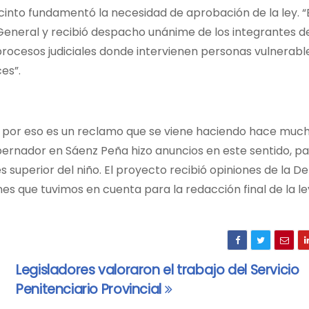
recinto fundamentó la necesidad de aprobación de la ley. “
 General y recibió despacho unánime de los integrantes d
s procesos judiciales donde intervienen personas vulnerab
es”.
s por eso es un reclamo que se viene haciendo hace muc
ernador en Sáenz Peña hizo anuncios en este sentido, p
 superior del niño. El proyecto recibió opiniones de la D
nes que tuvimos en cuenta para la redacción final de la le
Legisladores valoraron el trabajo del Servicio
Penitenciario Provincial