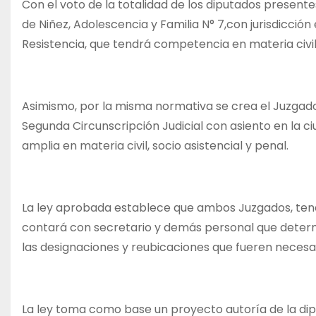
Con el voto de la totalidad de los diputados presentes
de Niñez, Adolescencia y Familia N° 7,con jurisdicción
Resistencia, que tendrá competencia en materia civil
Asimismo, por la misma normativa se crea el Juzgado d
Segunda Circunscripción Judicial con asiento en la 
amplia en materia civil, socio asistencial y penal.
La ley aprobada establece que ambos Juzgados, tendr
contará con secretario y demás personal que determin
las designaciones y reubicaciones que fueren necesar
La ley toma como base un proyecto autoría de la diput