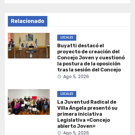
Relacionado
LOCALES
Buyatti destacó el
proyecto de creación del
Concejo Joven y cuestionó
la postura de la oposición
tras la sesión del Concejo
Ago 5, 2026
LOCALES
La Juventud Radical de
Villa Ángela presentó su
primera iniciativa
Legislativa «Concejo
abierto Joven»
Ago 5, 2026