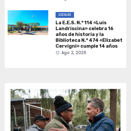
LOCALES
La E.E.S. N.° 114 «Luis
Landriscina» celebra 16
años de historia y la
Biblioteca N.° 474 «Elizabet
Cervigni» cumple 14 años
Ago 2, 2026